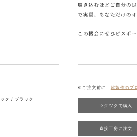
履き込むほどご自分の足
で実質、あなただけのオ
この機会にぜひビスポー
※ご注文前に、
靴製作のプ
ック / ブラック
ツクツクで購入
直接工房に注文