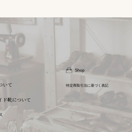
Shop
ついて
特定商取引法に基づく表記
イド靴について
ス