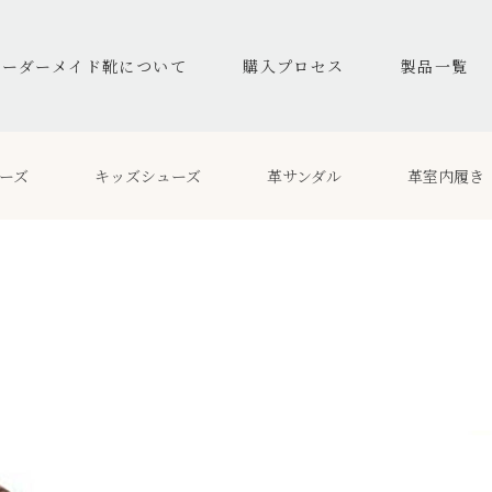
オーダーメイド靴について
購入プロセス
製品一覧
ーズ
キッズシューズ
革サンダル
革室内履き