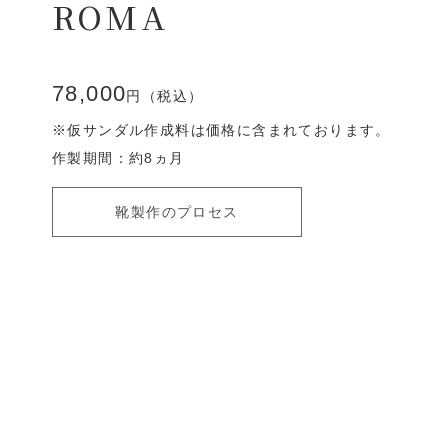
ROMA
78,000
円（税込）
※仮サンダル作成料は価格に含まれております。
作製期間：約8ヵ月
靴製作のプロセス