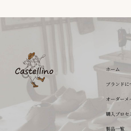
ホーム
ブランドに
オーダーメ
購入プロセ
製品一覧